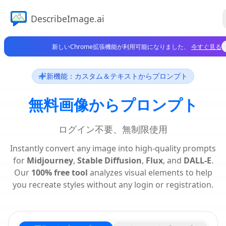
DescribeImage.ai
新しいChrome拡張機能が利用可能になりました、
今すぐ見る
新機能：カスタム＆テキストからプロンプト
無料画像からプロンプト
ログイン不要、無制限使用
Instantly convert any image into high-quality prompts
for
Midjourney
,
Stable Diffusion
,
Flux
, and
DALL-E
.
Our
100% free tool
analyzes visual elements to help
you recreate styles without any login or registration.