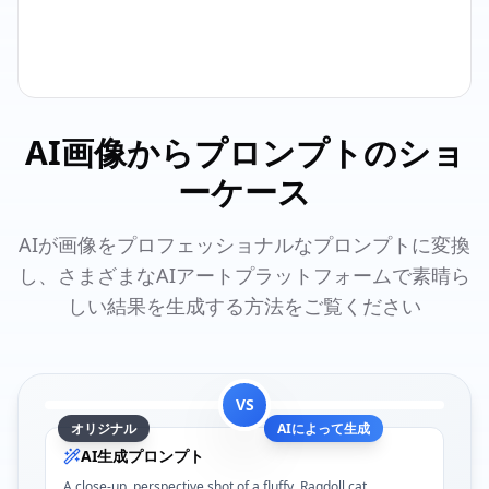
AI画像からプロンプトのショ
ーケース
AIが画像をプロフェッショナルなプロンプトに変換
し、さまざまなAIアートプラットフォームで素晴ら
しい結果を生成する方法をご覧ください
VS
オリジナル
AIによって生成
AI生成プロンプト
A close-up, perspective shot of a fluffy, Ragdoll cat