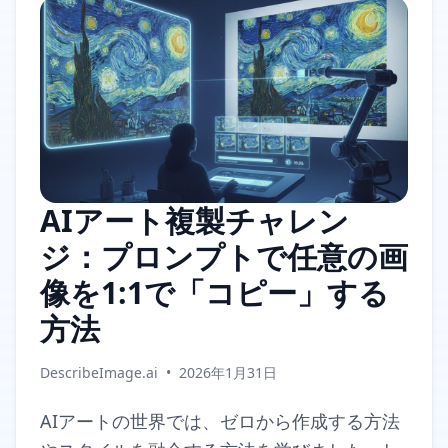
AIアート複製チャレン
ジ：プロンプトで任意の画
像を1:1で「コピー」する
方法
DescribeImage.ai
•
2026年1月31日
AIアートの世界では、ゼロから作成する方法