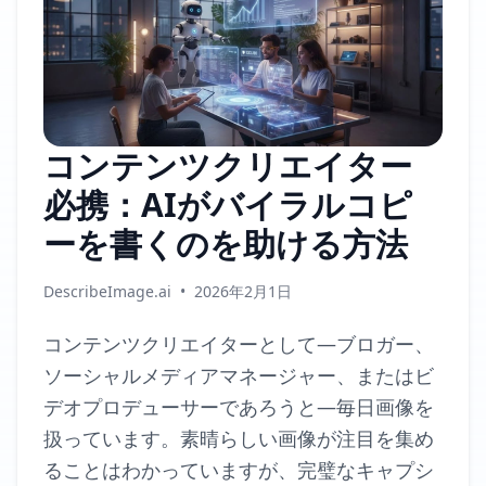
コンテンツクリエイター
必携：AIがバイラルコピ
ーを書くのを助ける方法
DescribeImage.ai
•
2026年2月1日
コンテンツクリエイターとして—ブロガー、
ソーシャルメディアマネージャー、またはビ
デオプロデューサーであろうと—毎日画像を
扱っています。素晴らしい画像が注目を集め
ることはわかっていますが、完璧なキャプシ