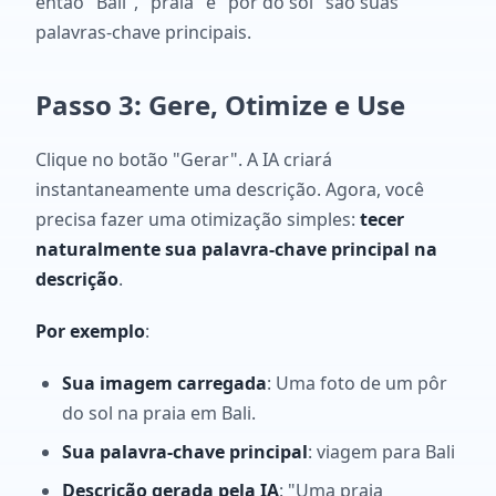
então "Bali", "praia" e "pôr do sol" são suas
palavras-chave principais.
Passo 3: Gere, Otimize e Use
Clique no botão "Gerar". A IA criará
instantaneamente uma descrição. Agora, você
precisa fazer uma otimização simples:
tecer
naturalmente sua palavra-chave principal na
descrição
.
Por exemplo
:
Sua imagem carregada
: Uma foto de um pôr
do sol na praia em Bali.
Sua palavra-chave principal
: viagem para Bali
Descrição gerada pela IA
: "Uma praia