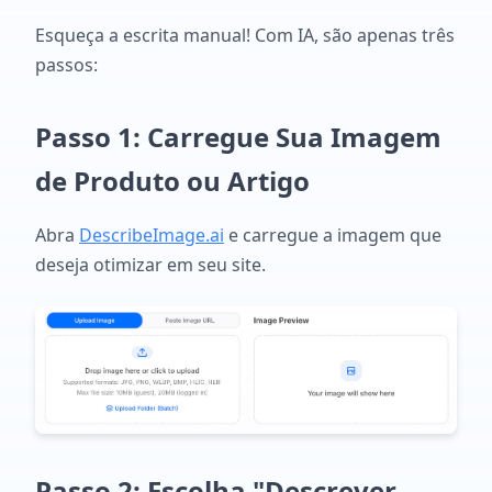
Esqueça a escrita manual! Com IA, são apenas três
passos:
Passo 1: Carregue Sua Imagem
de Produto ou Artigo
Abra
DescribeImage.ai
e carregue a imagem que
deseja otimizar em seu site.
Passo 2: Escolha "Descrever