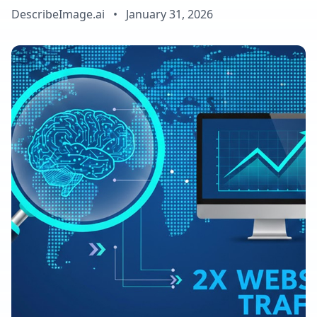
DescribeImage.ai
•
January 31, 2026