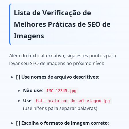
Lista de Verificação de
Melhores Práticas de SEO de
Imagens
Além do texto alternativo, siga estes pontos para
levar seu SEO de imagens ao próximo nível:
[ ] Use nomes de arquivo descritivos
:
Não use
:
IMG_12345.jpg
Use
:
bali-praia-por-do-sol-viagem.jpg
(use hífens para separar palavras)
[ ] Escolha o formato de imagem correto
: