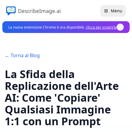
DescribeImage.ai
Menu
La nuova estensione Chrome è ora disponibile,
clicca per scoprirla
← Torna al Blog
La Sfida della
Replicazione dell'Arte
AI: Come 'Copiare'
Qualsiasi Immagine
1:1 con un Prompt