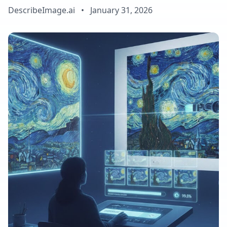
DescribeImage.ai
•
January 31, 2026