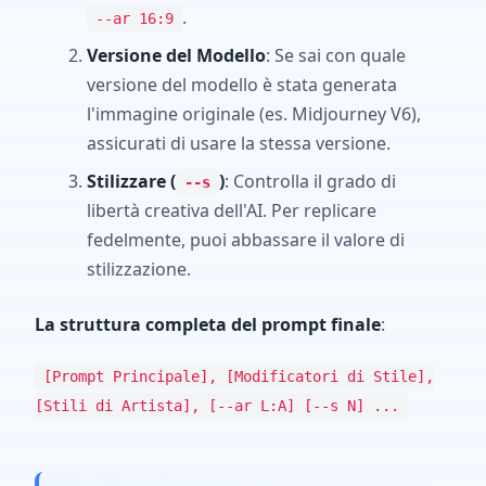
.
--ar 16:9
Versione del Modello
: Se sai con quale
versione del modello è stata generata
l'immagine originale (es. Midjourney V6),
assicurati di usare la stessa versione.
Stilizzare (
)
: Controlla il grado di
--s
libertà creativa dell'AI. Per replicare
fedelmente, puoi abbassare il valore di
stilizzazione.
La struttura completa del prompt finale
:
[Prompt Principale], [Modificatori di Stile],
[Stili di Artista], [--ar L:A] [--s N] ...