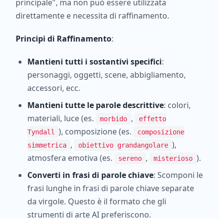
principale", ma non può essere utilizzata
direttamente e necessita di raffinamento.
Principi di Raffinamento
:
Mantieni tutti i sostantivi specifici
:
personaggi, oggetti, scene, abbigliamento,
accessori, ecc.
Mantieni tutte le parole descrittive
: colori,
materiali, luce (es.
,
morbido
effetto
), composizione (es.
Tyndall
composizione
,
),
simmetrica
obiettivo grandangolare
atmosfera emotiva (es.
,
).
sereno
misterioso
Converti in frasi di parole chiave
: Scomponi le
frasi lunghe in frasi di parole chiave separate
da virgole. Questo è il formato che gli
strumenti di arte AI preferiscono.