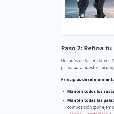
Paso 2: Refina tu
Después de hacer clic en "
prima para nuestro "prompt
Principios de refinamient
Mantén todos los susta
Mantén todas las palab
composición (por ejemp