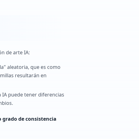
n de arte IA:
la" aleatoria, que es como
millas resultarán en
 IA puede tener diferencias
mbios.
o grado de consistencia