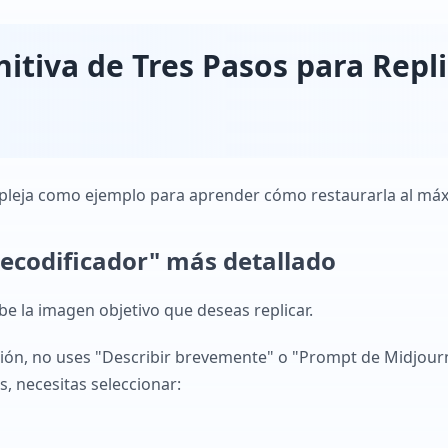
nitiva de Tres Pasos para Repl
eja como ejemplo para aprender cómo restaurarla al má
"Decodificador" más detallado
be la imagen objetivo que deseas replicar.
ción, no uses "Describir brevemente" o "Prompt de Midjourn
, necesitas seleccionar: