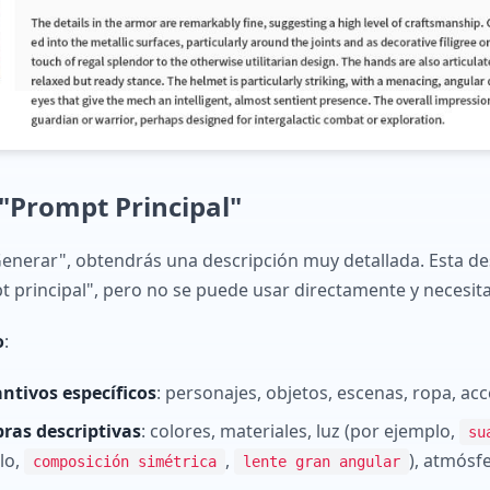
 "Prompt Principal"
Generar", obtendrás una descripción muy detallada. Esta des
 principal", pero no se puede usar directamente y necesita
o
:
ntivos específicos
: personajes, objetos, escenas, ropa, acc
ras descriptivas
: colores, materiales, luz (por ejemplo,
su
lo,
,
), atmósf
composición simétrica
lente gran angular