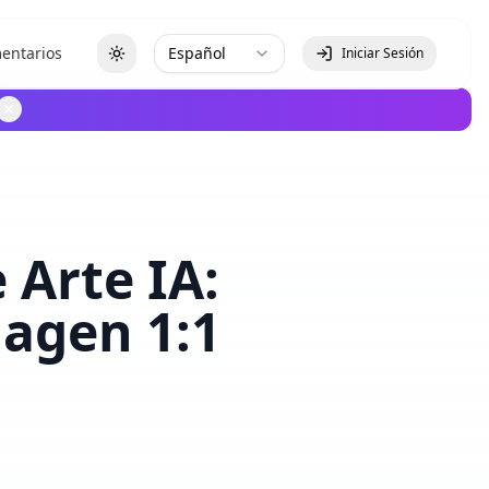
entarios
Español
Iniciar Sesión
Toggle theme
 Arte IA:
magen 1:1