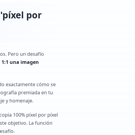
'píxel por
os. Pero un desafío
r' 1:1 una imagen
tado exactamente cómo se
otografía premiada en tu
aje y homenaje.
copia 100% píxel por píxel
te objetivo. La función
esafío.