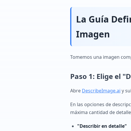
La Guía Defi
Imagen
Tomemos una imagen compl
Paso 1: Elige el 
Abre
DescribeImage.ai
y su
En las opciones de descrip
máxima cantidad de detalles
"Describir en detalle"