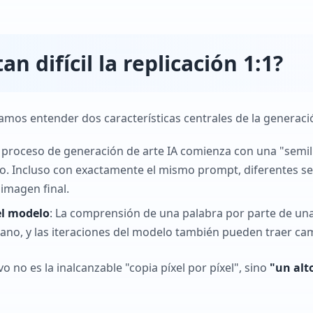
an difícil la replicación 1:1?
mos entender dos características centrales de la generació
 proceso de generación de arte IA comienza con una "semil
co. Incluso con exactamente el mismo prompt, diferentes se
 imagen final.
el modelo
: La comprensión de una palabra por parte de una
mano, y las iteraciones del modelo también pueden traer ca
vo no es la inalcanzable "copia píxel por píxel", sino
"un alt