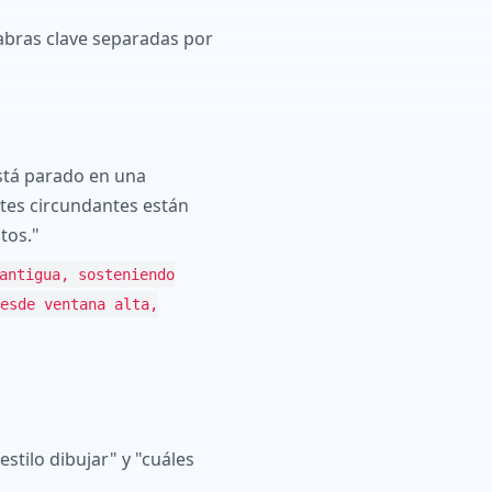
labras clave separadas por
está parado en una
ntes circundantes están
tos."
antigua, sosteniendo
esde ventana alta,
stilo dibujar" y "cuáles