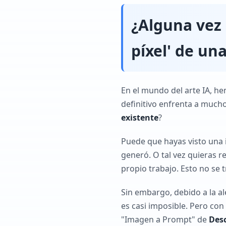
¿Alguna vez 
píxel' de un
En el mundo del arte IA, h
definitivo enfrenta a much
existente
?
Puede que hayas visto una 
generó. O tal vez quieras r
propio trabajo. Esto no se 
Sin embargo, debido a la al
es casi imposible. Pero con
"Imagen a Prompt" de
Des