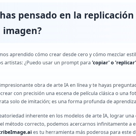
has pensado en la replicación 
a imagen?
emos aprendido cómo crear desde cero y cómo mezclar estil
os artistas: ¿Puedo usar un prompt para
'copiar' o 'replica
impresionante obra de arte IA en línea y te hayas pregun
ecrear con precisión una escena de película clásica o una f
trata solo de imitación; es una forma profunda de aprendiz
eatoriedad inherente en los modelos de arte IA, lograr una 
 el método correcto, podemos acercarnos infinitamente a es
cribeImage.ai
es tu herramienta más poderosa para este d