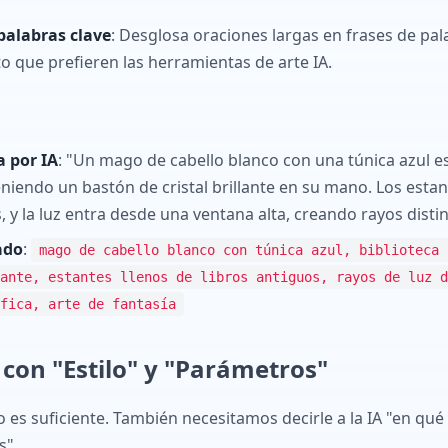
palabras clave
: Desglosa oraciones largas en frases de pa
o que prefieren las herramientas de arte IA.
 por IA
: "Un mago de cabello blanco con una túnica azul 
eniendo un bastón de cristal brillante en su mano. Los esta
, y la luz entra desde una ventana alta, creando rayos distin
ado
:
mago de cabello blanco con túnica azul, biblioteca 
ante, estantes llenos de libros antiguos, rayos de luz d
fica, arte de fantasía
con "Estilo" y "Parámetros"
 es suficiente. También necesitamos decirle a la IA "en qué e
s".