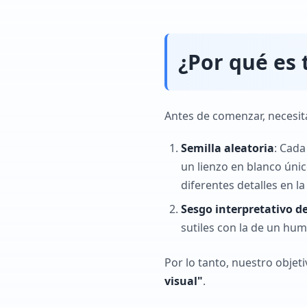
¿Por qué es t
Antes de comenzar, necesita
Semilla aleatoria
: Cada
un lienzo en blanco úni
diferentes detalles en la
Sesgo interpretativo d
sutiles con la de un hu
Por lo tanto, nuestro objeti
visual"
.