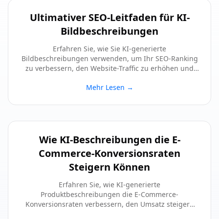
Ultimativer SEO-Leitfaden für KI-
Bildbeschreibungen
Erfahren Sie, wie Sie KI-generierte
Bildbeschreibungen verwenden, um Ihr SEO-Ranking
zu verbessern, den Website-Traffic zu erhöhen und
die Benutzererfahrung zu verbessern.
Mehr Lesen
→
Wie KI-Beschreibungen die E-
Commerce-Konversionsraten
Steigern Können
Erfahren Sie, wie KI-generierte
Produktbeschreibungen die E-Commerce-
Konversionsraten verbessern, den Umsatz steigern
und das Kundeneinkaufserlebnis verbessern können.